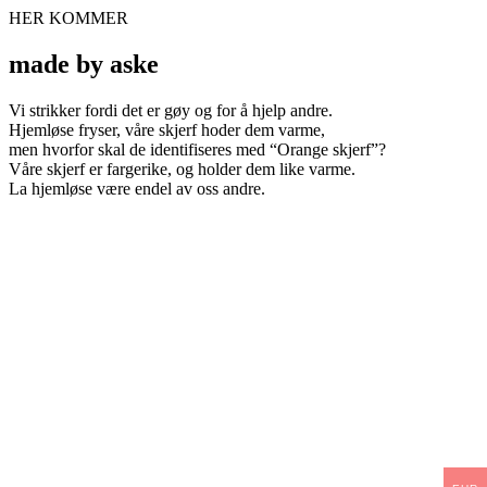
HER KOMMER
made by aske
Vi strikker fordi det er gøy og for å hjelp andre.
Hjemløse fryser, våre skjerf hoder dem varme,
men hvorfor skal de identifiseres med “Orange skjerf”?
Våre skjerf er fargerike, og holder dem like varme.
La hjemløse være endel av oss andre.